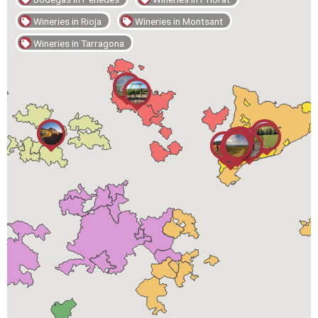
Wineries in Rioja
Wineries in Montsant
Wineries in Tarragona