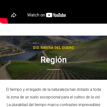
D.O. RIBERA DEL DUERO
Región
El tiempo y el legado de la naturaleza han dotado a toda
la zona de un suelo excepcional para el cultivo de la vid.
La pluralidad del tiempo marca contrastes imprevisibles