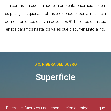
calcáreas. La cuenca ribereña presenta ondulaciones en
su paisaje, pequeñas colinas erosionadas por la influencia
del río, con cotas que van desde los 911 metros de altitud
en los páramos hasta los valles que discurren junto al río.
D.O. RIBERA DEL DUERO
Superficie
Ribera del Duero es una denominación de origen a la que