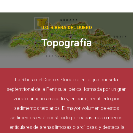
D.O. RIBERA DEL DUERO
Topografía
La Ribera del Duero se localiza en la gran meseta
septentrional de la Península Ibérica, formada por un gran
zócalo antiguo arrasado y, en parte, recubierto por
sedimentos terciarios. El mayor volumen de estos
sedimentos está constituido por capas más o menos
lenticulares de arenas limosas o arcillosas, y destaca la