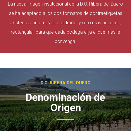
La nueva imagen institucional de la D.O. Ribera del Duero
se ha adaptado a los dos formatos de contraetiquetas
existentes: uno mayor, cuadrado, y otro más pequeño,
rectangular, para que cada bodega elija el que más le
convenga.
D.O. RIBERA DEL DUERO
Denominación de
Origen