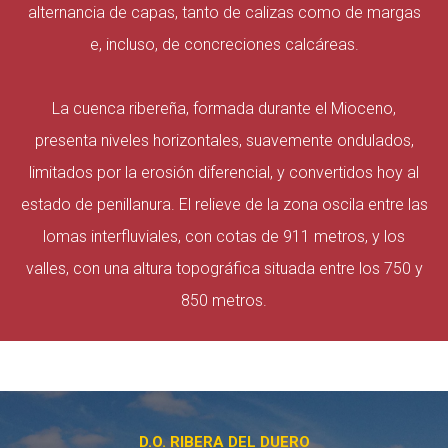
alternancia de capas, tanto de calizas como de margas
e, incluso, de concreciones calcáreas.
La cuenca ribereña, formada durante el Mioceno,
presenta niveles horizontales, suavemente ondulados,
limitados por la erosión diferencial, y convertidos hoy al
estado de penillanura. El relieve de la zona oscila entre las
lomas interfluviales, con cotas de 911 metros, y los
valles, con una altura topográfica situada entre los 750 y
850 metros.
D.O. RIBERA DEL DUERO