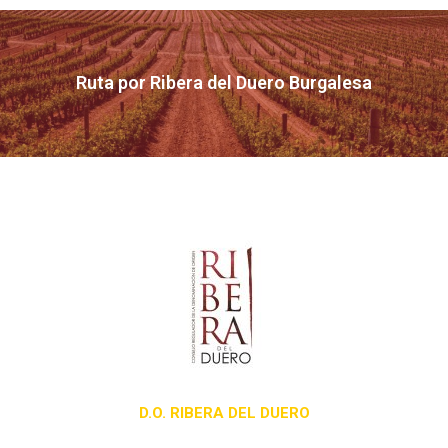
Ruta por Ribera del Duero Burgalesa
D.O. RIBERA DEL DUERO