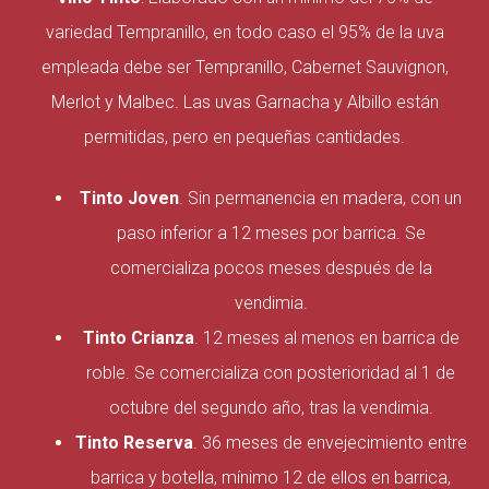
variedad Tempranillo, en todo caso el 95% de la uva
empleada debe ser Tempranillo, Cabernet Sauvignon,
Merlot y Malbec. Las uvas Garnacha y Albillo están
permitidas, pero en pequeñas cantidades.
Tinto Joven
. Sin permanencia en madera, con un
paso inferior a 12 meses por barrica. Se
comercializa pocos meses después de la
vendimia.
Tinto Crianza
. 12 meses al menos en barrica de
roble. Se comercializa con posterioridad al 1 de
octubre del segundo año, tras la vendimia.
Tinto Reserva
. 36 meses de envejecimiento entre
barrica y botella, mínimo 12 de ellos en barrica,