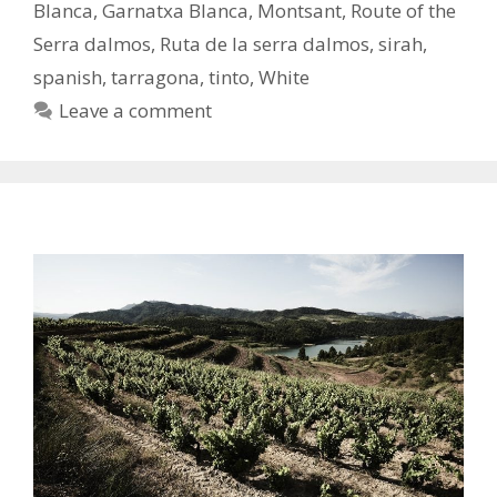
Blanca
,
Garnatxa Blanca
,
Montsant
,
Route of the
Serra dalmos
,
Ruta de la serra dalmos
,
sirah
,
spanish
,
tarragona
,
tinto
,
White
Leave a comment