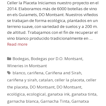
Celler la Placeta Iniciamos nuestro proyecto en el
2014. Elaboramos más de 6000 botellas de vino
en els Guiamets, DO Montsant. Nuestros viñedos
se trabajan de forma ecológica, plantados en un
terreno suave, con variedad de suelos y a 200 m.
de altitud. Trabajamos con el fin de recuperar el
vino blanco producido tradicionalmente en …
Read more
Bodegas
,
Bodegas por D.O. Montsant
,
Wineries in Montsant
blanco
,
cariñena
,
Cariñena and Sirah
,
cariñena y sirah
,
catalan
,
celler la placeta
,
celler
the placeta
,
DO Montsant
,
DO Montsant
,
ecológica
,
ecological
,
ganatxa ink
,
ganatxa tinta
,
garnacha blanca
,
Garnacha Tinta
,
Garnatxa