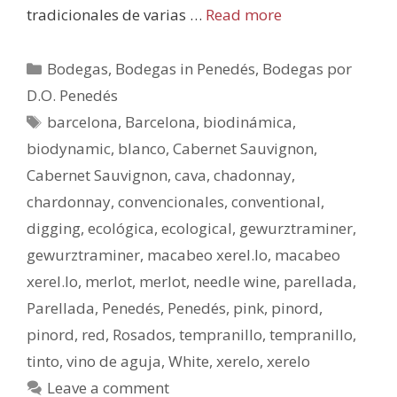
tradicionales de varias …
Read more
Bodegas
,
Bodegas in Penedés
,
Bodegas por
D.O. Penedés
barcelona
,
Barcelona
,
biodinámica
,
biodynamic
,
blanco
,
Cabernet Sauvignon
,
Cabernet Sauvignon
,
cava
,
chadonnay
,
chardonnay
,
convencionales
,
conventional
,
digging
,
ecológica
,
ecological
,
gewurztraminer
,
gewurztraminer
,
macabeo xerel.lo
,
macabeo
xerel.lo
,
merlot
,
merlot
,
needle wine
,
parellada
,
Parellada
,
Penedés
,
Penedés
,
pink
,
pinord
,
pinord
,
red
,
Rosados
,
tempranillo
,
tempranillo
,
tinto
,
vino de aguja
,
White
,
xerelo
,
xerelo
Leave a comment