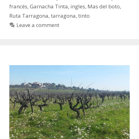
francés
,
Garnacha Tinta
,
ingles
,
Mas del boto
,
Ruta Tarragona
,
tarragona
,
tinto
Leave a comment