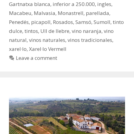
Gartnatxa blanca
,
inferior a 250.000
,
ingles
,
Macabeu
,
Malvasia
,
Monastrell
,
parellada
,
Penedés
,
picapoll
,
Rosados
,
Samsó
,
Sumoll
,
tinto
dulce
,
tintos
,
Ull de llebre
,
vino naranja
,
vino
natural
,
vinos naturales
,
vinos tradicionales
,
xarel·lo
,
Xarel·lo Vermell
Leave a comment