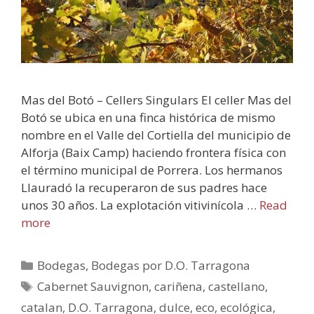
Mas del Botó – Cellers Singulars El celler Mas del
Botó se ubica en una finca histórica de mismo
nombre en el Valle del Cortiella del municipio de
Alforja (Baix Camp) haciendo frontera física con
el término municipal de Porrera. Los hermanos
Llauradó la recuperaron de sus padres hace
unos 30 años. La explotación vitivinícola …
Read
more
Bodegas
,
Bodegas por D.O. Tarragona
Cabernet Sauvignon
,
cariñena
,
castellano
,
catalan
,
D.O. Tarragona
,
dulce
,
eco
,
ecológica
,