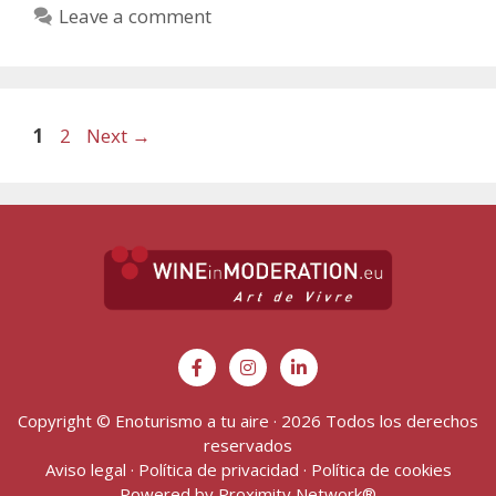
Leave a comment
1
2
Next
→
Copyright © Enoturismo a tu aire · 2026 Todos los derechos
reservados
Aviso legal
·
Política de privacidad
·
Política de cookies
Powered by
Proximity Network
®