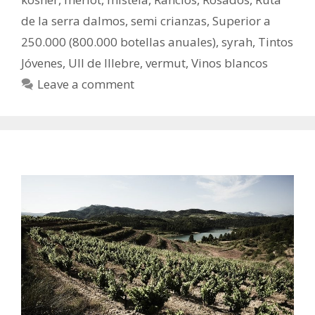
de la serra dalmos
,
semi crianzas
,
Superior a
250.000 (800.000 botellas anuales)
,
syrah
,
Tintos
Jóvenes
,
Ull de lllebre
,
vermut
,
Vinos blancos
Leave a comment