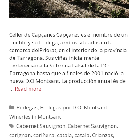
Celler de Capçanes Capçanes es el nombre de un
pueblo y su bodega, ambos situados en la
comarca delPriorat, en el interior de la província
de Tarragona. Sus viñas inicialmente
pertenecían a la Subzona Falset de la DO
Tarragona hasta que a finales de 2001 nació la
nueva D.O Montsant. La producción anual és de
…
Read more
Bodegas
,
Bodegas por D.O. Montsant
,
Wineries in Montsant
Cabernet Sauvignon
,
Cabernet Sauvignon
,
carignan
,
cariñena
,
catala
,
catala
,
Crianzas
,