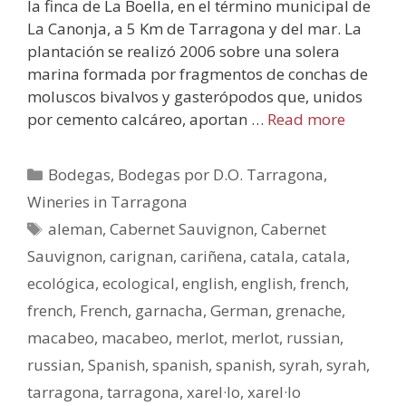
la finca de La Boella, en el término municipal de
La Canonja, a 5 Km de Tarragona y del mar. La
plantación se realizó 2006 sobre una solera
marina formada por fragmentos de conchas de
moluscos bivalvos y gasterópodos que, unidos
por cemento calcáreo, aportan …
Read more
Bodegas
,
Bodegas por D.O. Tarragona
,
Wineries in Tarragona
aleman
,
Cabernet Sauvignon
,
Cabernet
Sauvignon
,
carignan
,
cariñena
,
catala
,
catala
,
ecológica
,
ecological
,
english
,
english
,
french
,
french
,
French
,
garnacha
,
German
,
grenache
,
macabeo
,
macabeo
,
merlot
,
merlot
,
russian
,
russian
,
Spanish
,
spanish
,
spanish
,
syrah
,
syrah
,
tarragona
,
tarragona
,
xarel·lo
,
xarel·lo