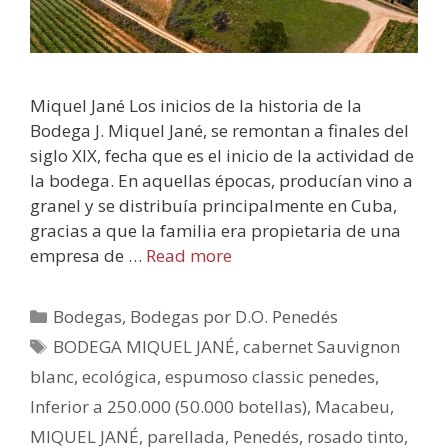
Miquel Jané Los inicios de la historia de la
Bodega J. Miquel Jané, se remontan a finales del
siglo XIX, fecha que es el inicio de la actividad de
la bodega. En aquellas épocas, producían vino a
granel y se distribuía principalmente en Cuba,
gracias a que la familia era propietaria de una
empresa de …
Read more
Bodegas
,
Bodegas por D.O. Penedés
BODEGA MIQUEL JANÉ
,
cabernet Sauvignon
blanc
,
ecológica
,
espumoso classic penedes
,
Inferior a 250.000 (50.000 botellas)
,
Macabeu
,
MIQUEL JANÉ
,
parellada
,
Penedés
,
rosado tinto
,