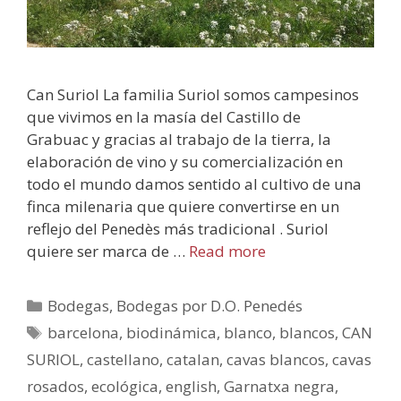
Can Suriol La familia Suriol somos campesinos
que vivimos en la masía del Castillo de
Grabuac y gracias al trabajo de la tierra, la
elaboración de vino y su comercialización en
todo el mundo damos sentido al cultivo de una
finca milenaria que quiere convertirse en un
reflejo del Penedès más tradicional . Suriol
quiere ser marca de …
Read more
Bodegas
,
Bodegas por D.O. Penedés
barcelona
,
biodinámica
,
blanco
,
blancos
,
CAN
SURIOL
,
castellano
,
catalan
,
cavas blancos
,
cavas
rosados
,
ecológica
,
english
,
Garnatxa negra
,