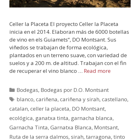
Celler la Placeta El proyecto Celler la Placeta
inicia en el 2014. Elaboran más de 6000 botellas
de vino en els Guiamets“, DO Montsant. Sus
viñedos se trabajan de forma ecológica,
plantados en un terreno suave, con variedad de
suelos y a 200 m. de altitud. Trabajan con el fin
de recuperar el vino blanco …
Read more
Bodegas
,
Bodegas por D.O. Montsant
blanco
,
cariñena
,
cariñena y sirah
,
castellano
,
catalan
,
celler la placeta
,
DO Montsant
,
ecológica
,
ganatxa tinta
,
garnacha blanca
,
Garnacha Tinta
,
Garnatxa Blanca
,
Montsant
,
Ruta de la serra dalmos
,
sirah
,
tarragona
,
tinto