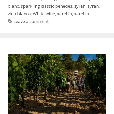
blanc
,
sparkling classic penedes
,
syrah
,
syrah
,
vino blanco
,
White wine
,
xarel.lo
,
xarel.lo
Leave a comment