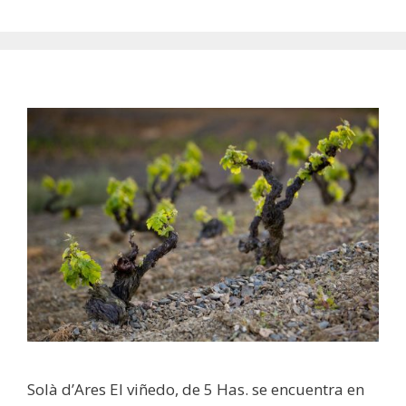
Solà d’Ares El viñedo, de 5 Has. se encuentra en