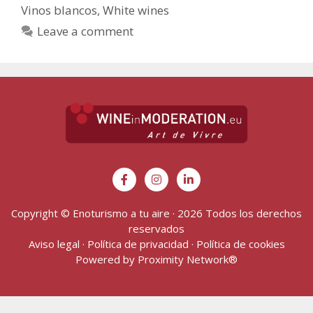
Vinos blancos
,
White wines
Leave a comment
Copyright © Enoturismo a tu aire · 2026 Todos los derechos
reservados
Aviso legal
·
Política de privacidad
·
Política de cookies
Powered by
Proximity Network
®
Designed by Joel Cantero