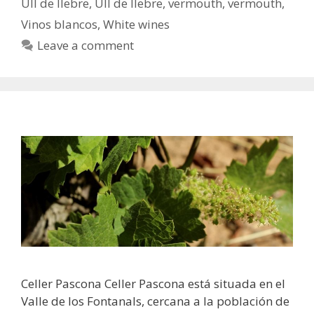
Ull de llebre
,
Ull de llebre
,
vermouth
,
vermouth
,
Vinos blancos
,
White wines
Leave a comment
Celler Pascona Celler Pascona está situada en el
Valle de los Fontanals, cercana a la población de