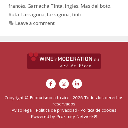
francés
,
Garnacha Tinta
,
ingles
,
Mas del boto
,
Ruta Tarragona
,
tarragona
,
tinto
Leave a comment
Copyright © Enoturismo a tu aire · 2026 Todos los derechos
reservados
Aviso legal
·
Política de privacidad
·
Política de cookies
Powered by
Proximity Network
®
Designed by Joel Cantero