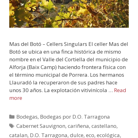
Mas del Botó – Cellers Singulars El celler Mas del
Botó se ubica en una finca histórica de mismo
nombre en el Valle del Cortiella del municipio de
Alforja (Baix Camp) haciendo frontera física con
el término municipal de Porrera. Los hermanos
Llauradó la recuperaron de sus padres hace
unos 30 años. La explotación vitivinícola …
Read
more
Bodegas
,
Bodegas por D.O. Tarragona
Cabernet Sauvignon
,
cariñena
,
castellano
,
catalan
,
D.O. Tarragona
,
dulce
,
eco
,
ecológica
,