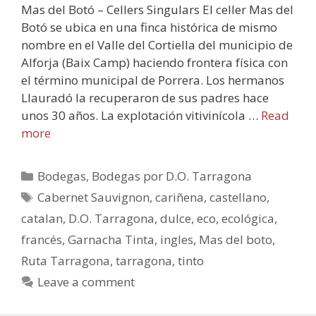
Mas del Botó – Cellers Singulars El celler Mas del
Botó se ubica en una finca histórica de mismo
nombre en el Valle del Cortiella del municipio de
Alforja (Baix Camp) haciendo frontera física con
el término municipal de Porrera. Los hermanos
Llauradó la recuperaron de sus padres hace
unos 30 años. La explotación vitivinícola …
Read
more
Bodegas
,
Bodegas por D.O. Tarragona
Cabernet Sauvignon
,
cariñena
,
castellano
,
catalan
,
D.O. Tarragona
,
dulce
,
eco
,
ecológica
,
francés
,
Garnacha Tinta
,
ingles
,
Mas del boto
,
Ruta Tarragona
,
tarragona
,
tinto
Leave a comment