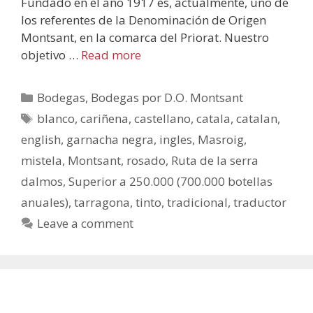
Fundado en el año 1917 es, actualmente, uno de
los referentes de la Denominación de Origen
Montsant, en la comarca del Priorat. Nuestro
objetivo …
Read more
Bodegas
,
Bodegas por D.O. Montsant
blanco
,
cariñena
,
castellano
,
catala
,
catalan
,
english
,
garnacha negra
,
ingles
,
Masroig
,
mistela
,
Montsant
,
rosado
,
Ruta de la serra
dalmos
,
Superior a 250.000 (700.000 botellas
anuales)
,
tarragona
,
tinto
,
tradicional
,
traductor
Leave a comment