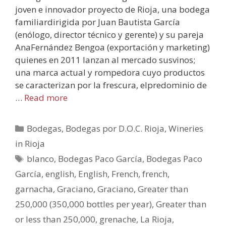
joven e innovador proyecto de Rioja, una bodega
familiardirigida por Juan Bautista García
(enólogo, director técnico y gerente) y su pareja
AnaFernández Bengoa (exportación y marketing)
quienes en 2011 lanzan al mercado susvinos;
una marca actual y rompedora cuyo productos
se caracterizan por la frescura, elpredominio de
…
Read more
Bodegas
,
Bodegas por D.O.C. Rioja
,
Wineries
in Rioja
blanco
,
Bodegas Paco García
,
Bodegas Paco
García
,
english
,
English
,
French
,
french
,
garnacha
,
Graciano
,
Graciano
,
Greater than
250,000 (350,000 bottles per year)
,
Greater than
or less than 250,000
,
grenache
,
La Rioja
,