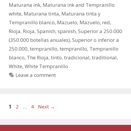
Maturana ink
,
Maturana ink and Tempranillo
white
,
Maturana tinta
,
Maturana tinta y
Tempranillo blanco
,
Mazuelo
,
Mazuelo
,
red
,
Rioja
,
Rioja
,
Spanish
,
spanish
,
Superior a 250.000
(350.000 botellas anuales)
,
Superior o inferior a
250.000
,
tempranillo
,
tempranillo
,
Tempranillo
blanco
,
The Rioja
,
tinto
,
tradicional
,
traditional
,
White
,
White Tempranillo
Leave a comment
1
2
…
4
Next
→