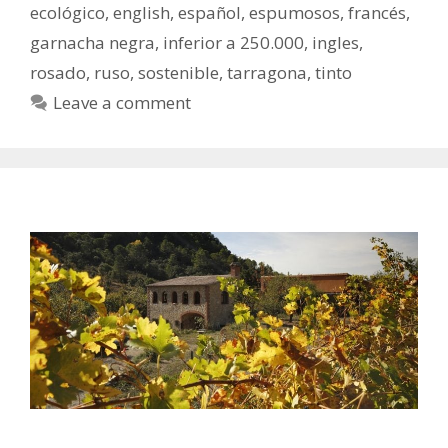
ecológico
,
english
,
español
,
espumosos
,
francés
,
garnacha negra
,
inferior a 250.000
,
ingles
,
rosado
,
ruso
,
sostenible
,
tarragona
,
tinto
Leave a comment