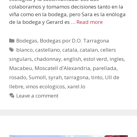
colaboramos y tomamos decisiones tanto en la
viña como en la bodega, pero Sara es la enóloga
de la bodega y Gerard es …
Read more
Bodegas
,
Bodegas por D.O. Tarragona
blanco
,
castellano
,
catala
,
catalan
,
cellers
singulars
,
chadonnay
,
english
,
estol verd
,
ingles
,
Macabeu
,
Moscatell d’Alexandria
,
parellada
,
rosado
,
Sumoll
,
syrah
,
tarragona
,
tinto
,
Ull de
llebre
,
vinos ecologicos
,
xarel.lo
Leave a comment