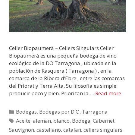
Celler Biopaumerà – Cellers Singulars Celler
Biopaumerà es una pequeña bodega de vino
ecológico de la DO Tarragona , ubicada en la
población de Rasquera ( Tarragona ) , en la
comarca de la Ribera d’Ebre , entre las comarcas
del Priorat y Terra Alta. Su filosofía es simple:
producir poco y bien. Priorizan la …
Read more
Bodegas
,
Bodegas por D.O. Tarragona
Aceite
,
aleman
,
blanco
,
Bodega
,
Cabernet
Sauvignon
,
castellano
,
catalan
,
cellers singulars
,