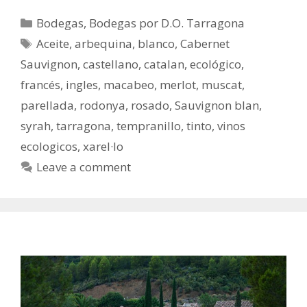
Bodegas
,
Bodegas por D.O. Tarragona
Aceite
,
arbequina
,
blanco
,
Cabernet
Sauvignon
,
castellano
,
catalan
,
ecológico
,
francés
,
ingles
,
macabeo
,
merlot
,
muscat
,
parellada
,
rodonya
,
rosado
,
Sauvignon blan
,
syrah
,
tarragona
,
tempranillo
,
tinto
,
vinos
ecologicos
,
xarel·lo
Leave a comment