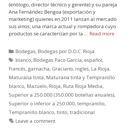
(enólogo, director técnico y gerente) y su pareja
Ana Fernández Bengoa (exportación y
marketing) quienes en 2011 lanzan al mercado
sus vinos; una marca actual y rompedora cuyo
productos se caracterizan por la …
Read more
Bodegas
,
Bodegas por D.O.C. Rioja
blanco
,
Bodegas Paco García
,
español
,
francés
,
garnacha
,
Graciano
,
ingles
,
La Rioja
,
Maturana tinta
,
Maturana tinta y Tempranillo
blanco
,
Mazuelo
,
Rioja
,
Ruta Rioja Media
,
Superior a 250.000 (350.000 botellas anuales)
,
Superior o inferior a 250.000
,
tempranillo
,
Tempranillo blanco
,
tinto
,
tradicional
Leave a comment