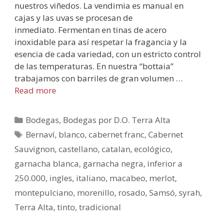
nuestros viñedos. La vendimia es manual en
cajas y las uvas se procesan de
inmediato. Fermentan en tinas de acero
inoxidable para así respetar la fragancia y la
esencia de cada variedad, con un estricto control
de las temperaturas. En nuestra “bottaia”
trabajamos con barriles de gran volumen …
Read more
Bodegas
,
Bodegas por D.O. Terra Alta
Bernaví
,
blanco
,
cabernet franc
,
Cabernet
Sauvignon
,
castellano
,
catalan
,
ecológico
,
garnacha blanca
,
garnacha negra
,
inferior a
250.000
,
ingles
,
italiano
,
macabeo
,
merlot
,
montepulciano
,
morenillo
,
rosado
,
Samsó
,
syrah
,
Terra Alta
,
tinto
,
tradicional