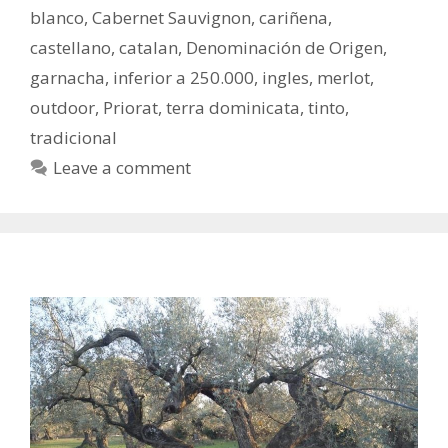
blanco
,
Cabernet Sauvignon
,
cariñena
,
castellano
,
catalan
,
Denominación de Origen
,
garnacha
,
inferior a 250.000
,
ingles
,
merlot
,
outdoor
,
Priorat
,
terra dominicata
,
tinto
,
tradicional
Leave a comment