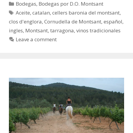
Bodegas
,
Bodegas por D.O. Montsant
Aceite
,
catalan
,
cellers baronia del montsant
,
clos d'englora
,
Cornudella de Montsant
,
español
,
ingles
,
Montsant
,
tarragona
,
vinos tradicionales
Leave a comment