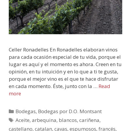
Celler Ronadelles En Ronadelles elaboran vinos
para cada ocasión especial de tu vida, porque el
lugar es aquí y el momento es ahora. Creen en tu
opinión, en tu intuición y en lo que a ti te gusta,
porque el mejor vino es el que te hace disfrutar
en cada momento. Éste, junto con la …
Read
more
Bodegas
,
Bodegas por D.O. Montsant
Aceite
,
arbequina
,
blancos
,
cariñena
,
castellano
,
catalan
,
cavas
,
espumosos
,
francés
,