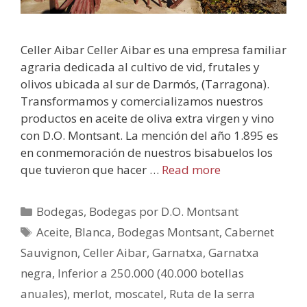
Celler Aibar Celler Aibar es una empresa familiar
agraria dedicada al cultivo de vid, frutales y
olivos ubicada al sur de Darmós, (Tarragona).
Transformamos y comercializamos nuestros
productos en aceite de oliva extra virgen y vino
con D.O. Montsant. La mención del año 1.895 es
en conmemoración de nuestros bisabuelos los
que tuvieron que hacer …
Read more
Bodegas
,
Bodegas por D.O. Montsant
Aceite
,
Blanca
,
Bodegas Montsant
,
Cabernet
Sauvignon
,
Celler Aibar
,
Garnatxa
,
Garnatxa
negra
,
Inferior a 250.000 (40.000 botellas
anuales)
,
merlot
,
moscatel
,
Ruta de la serra