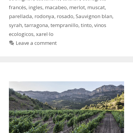
francés
,
ingles
,
macabeo
,
merlot
,
muscat
,
parellada
,
rodonya
,
rosado
,
Sauvignon blan
,
syrah
,
tarragona
,
tempranillo
,
tinto
,
vinos
ecologicos
,
xarel·lo
Leave a comment