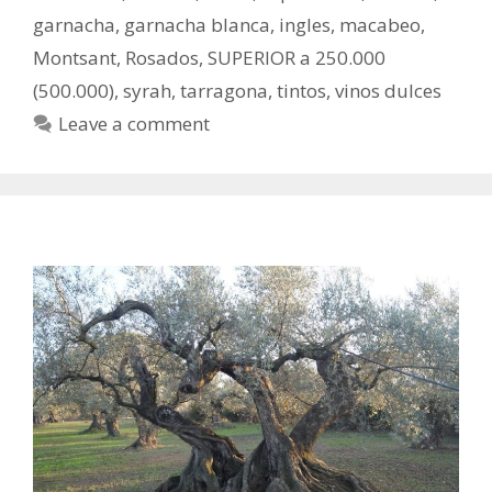
garnacha
,
garnacha blanca
,
ingles
,
macabeo
,
Montsant
,
Rosados
,
SUPERIOR a 250.000
(500.000)
,
syrah
,
tarragona
,
tintos
,
vinos dulces
Leave a comment