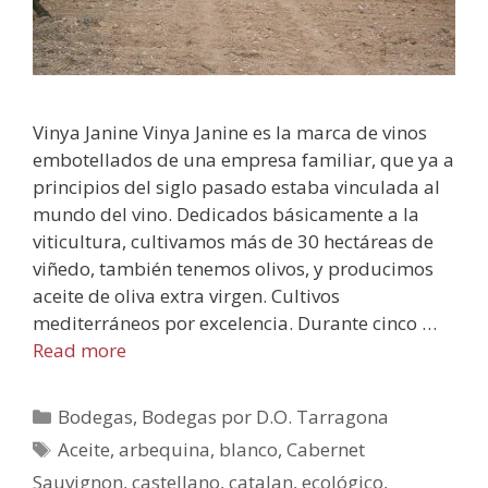
Vinya Janine Vinya Janine es la marca de vinos
embotellados de una empresa familiar, que ya a
principios del siglo pasado estaba vinculada al
mundo del vino. Dedicados básicamente a la
viticultura, cultivamos más de 30 hectáreas de
viñedo, también tenemos olivos, y producimos
aceite de oliva extra virgen. Cultivos
mediterráneos por excelencia. Durante cinco …
Read more
Bodegas
,
Bodegas por D.O. Tarragona
Aceite
,
arbequina
,
blanco
,
Cabernet
Sauvignon
,
castellano
,
catalan
,
ecológico
,