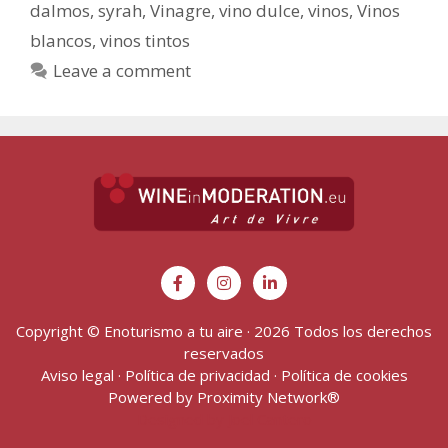
dalmos
,
syrah
,
Vinagre
,
vino dulce
,
vinos
,
Vinos
blancos
,
vinos tintos
Leave a comment
Copyright © Enoturismo a tu aire · 2026 Todos los derechos
reservados
Aviso legal
·
Política de privacidad
·
Política de cookies
Powered by
Proximity Network
®
Designed by Joel Cantero