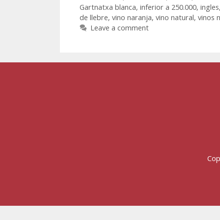
Gartnatxa blanca
,
inferior a 250.000
,
ingles
de llebre
,
vino naranja
,
vino natural
,
vinos 
Leave a comment
Cop