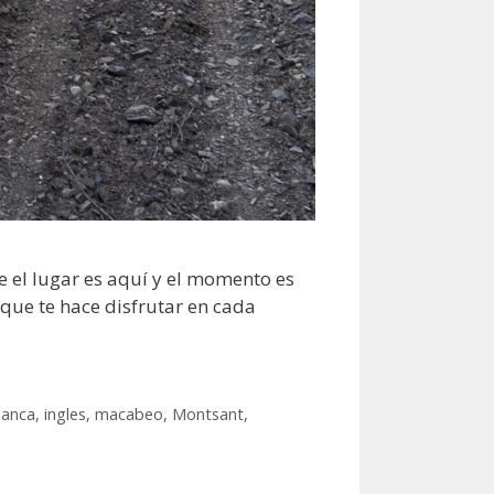
e el lugar es aquí y el momento es
l que te hace disfrutar en cada
lanca
,
ingles
,
macabeo
,
Montsant
,