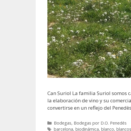
Can Suriol La familia Suriol somos c
la elaboración de vino y su comerci
convertirse en un reflejo del Penedè
Bodegas
,
Bodegas por D.O. Penedés
barcelona
,
biodinámica
,
blanco
,
blanco