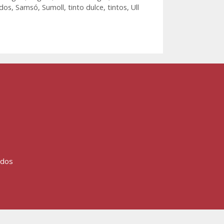
dos
,
Samsó
,
Sumoll
,
tinto dulce
,
tintos
,
Ull
ados