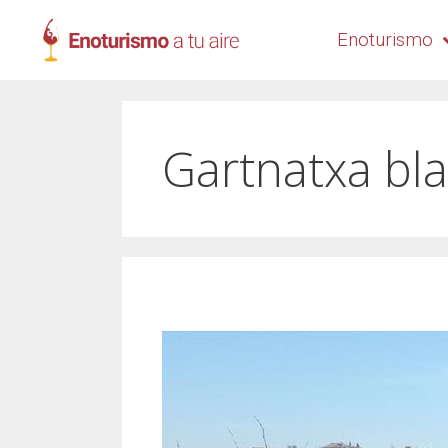
Enoturismo
Gartnatxa bl