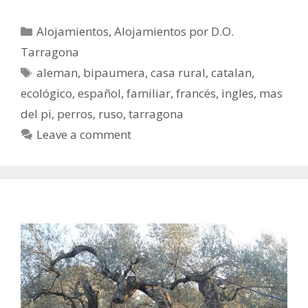
Alojamientos
,
Alojamientos por D.O.
Tarragona
aleman
,
bipaumera
,
casa rural
,
catalan
,
ecológico
,
español
,
familiar
,
francés
,
ingles
,
mas
del pi
,
perros
,
ruso
,
tarragona
Leave a comment