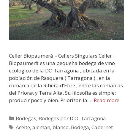
Celler Biopaumerà – Cellers Singulars Celler
Biopaumerà es una pequeña bodega de vino
ecológico de la DO Tarragona , ubicada en la
población de Rasquera ( Tarragona ) , en la
comarca de la Ribera d’Ebre , entre las comarcas
del Priorat y Terra Alta. Su filosofía es simple:
producir poco y bien. Priorizan la …
Read more
Bodegas
,
Bodegas por D.O. Tarragona
Aceite
,
aleman
,
blanco
,
Bodega
,
Cabernet