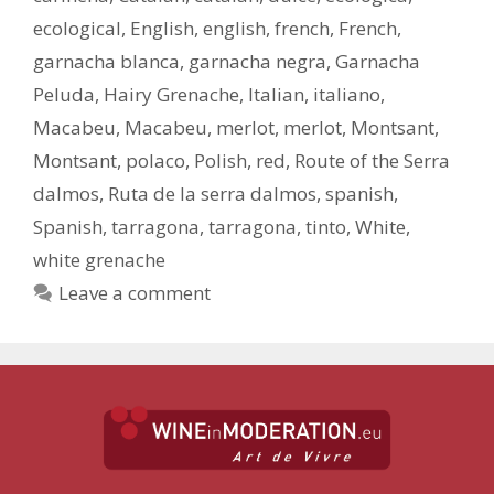
ecological
,
English
,
english
,
french
,
French
,
garnacha blanca
,
garnacha negra
,
Garnacha
Peluda
,
Hairy Grenache
,
Italian
,
italiano
,
Macabeu
,
Macabeu
,
merlot
,
merlot
,
Montsant
,
Montsant
,
polaco
,
Polish
,
red
,
Route of the Serra
dalmos
,
Ruta de la serra dalmos
,
spanish
,
Spanish
,
tarragona
,
tarragona
,
tinto
,
White
,
white grenache
Leave a comment