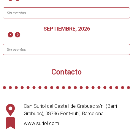
Sin eventos
SEPTIEMBRE, 2026
Sin eventos
Contacto
Can Suriol del Castell de Grabuac s/n, (Barri
Grabuac), 08736 Font-rubí, Barcelona
www.suriol.com