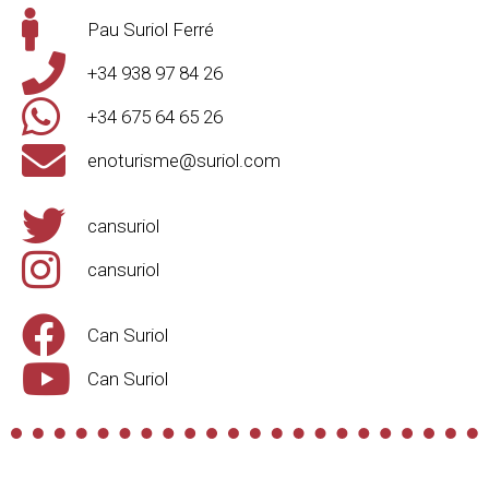
Pau Suriol Ferré
+34 938 97 84 26
+34 675 64 65 26
enoturisme@suriol.com
cansuriol
cansuriol
Can Suriol
Can Suriol