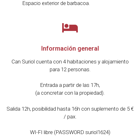
Espacio exterior de barbacoa.
Información general
Can Suriol cuenta con 4 habitaciones y alojamiento
para 12 personas.
Entrada
a partir
de las 17h,
(
a concretar con
la propiedad).
Salida
12h,
posibilidad
hasta
16h
con
suplemento de 5 €
/ pax
.
WI
-FI
libre
(
PASSWORD
suriol1624
)