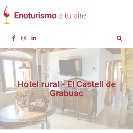
Hotel rural - El Castell de
Grabuac