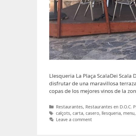
Llesqueria La Plaça ScalaDei Scala 
disfrutar de una maravillosa terraz
copas de los mejores vinos de la zon
Restaurantes
,
Restaurantes en D.O.C. P
calçots
,
carta
,
casero
,
llesqueria
,
menu
Leave a comment