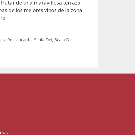
frutar de una maravillosa terraza,
as de los mejores vinos de la zona.
re
tes
,
Restaurants
,
Scala Dei
,
Scala Dei
,
ados