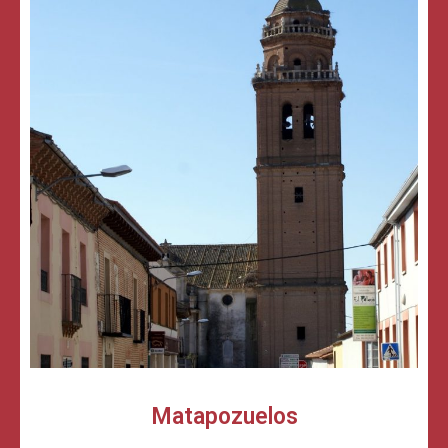
Matapozuelos