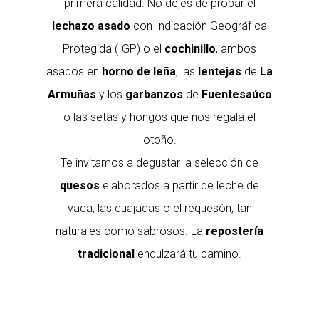
primera calidad. No dejes de probar el
lechazo asado
con Indicación Geográfica
Protegida (IGP) o el
cochinillo
, ambos
asados en
horno de leña
, las
lentejas
de
La
Armuñas
y los
garbanzos
de
Fuentesaúco
o las setas y hongos que nos regala el
otoño.
Te invitamos a degustar la selección de
quesos
elaborados a partir de leche de
vaca, las cuajadas o el requesón, tan
naturales como sabrosos. La
repostería
tradicional
endulzará tu camino.