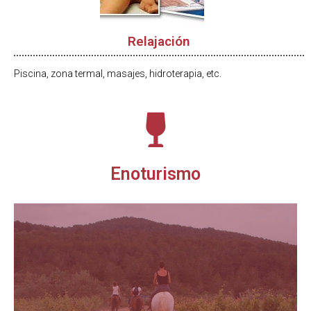
Relajación
Piscina, zona termal, masajes, hidroterapia, etc.
Enoturismo