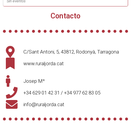
Sin eventos
Contacto
C/Sant Antoni, 5, 43812, Rodonyà, Tarragona
www.ruraljorda.cat
Josep Mª
+34 629 01 42 31 / +34 977 62 83 05
info@ruraljorda.cat